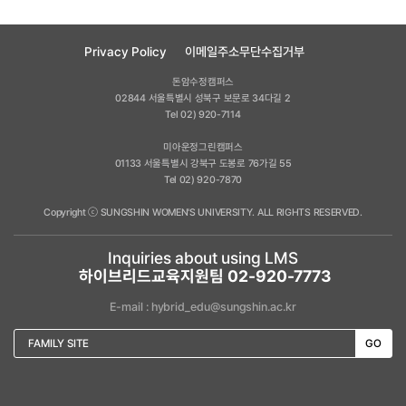
Privacy Policy
이메일주소무단수집거부
돈암수정캠퍼스
02844 서울특별시 성북구 보문로 34다길 2
Tel 02) 920-7114
미아운정그린캠퍼스
01133 서울특별시 강북구 도봉로 76가길 55
Tel 02) 920-7870
Copyright ⓒ SUNGSHIN WOMEN'S UNIVERSITY. ALL RIGHTS RESERVED.
Inquiries about using LMS
하이브리드교육지원팀 02-920-7773
E-mail : hybrid_edu@sungshin.ac.kr
FAMILY SITE
GO